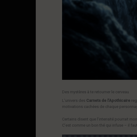
Des mystères à te retourner le cerveau
L’univers des
Carnets de l’Apothicaire
reg
motivations cachées de chaque personna
Certains disent que l’intensité pourrait mo
C’est comme un bon thé qui infuse – il faut 