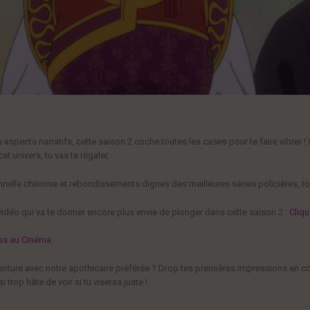
aspects narratifs, cette saison 2 coche toutes les cases pour te faire vibrer ! 
t univers, tu vas te régaler.
nnelle chinoise et rebondissements dignes des meilleures séries policières, ton
 vidéo qui va te donner encore plus envie de plonger dans cette saison 2 :
Cliqu
ss au Cinéma.
venture avec notre apothicaire préférée ? Drop tes premières impressions en com
 trop hâte de voir si tu viseras juste !